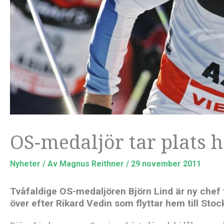
OS-medaljör tar plats h
Nyheter
/ Av
Magnus Reithner
/
29 november 2011
Tvåfaldige OS-medaljören Björn Lind är ny chef 
över efter Rikard Vedin som flyttar hem till Sto