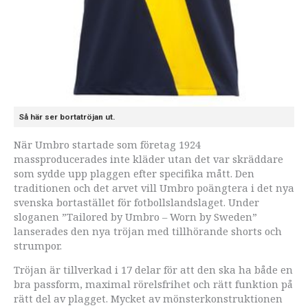
Så här ser bortatröjan ut.
När Umbro startade som företag 1924
massproducerades inte kläder utan det var skräddare
som sydde upp plaggen efter specifika mått. Den
traditionen och det arvet vill Umbro poängtera i det nya
svenska bortastället för fotbollslandslaget. Under
sloganen ”Tailored by Umbro – Worn by Sweden”
lanserades den nya tröjan med tillhörande shorts och
strumpor.
Tröjan är tillverkad i 17 delar för att den ska ha både en
bra passform, maximal rörelsfrihet och rätt funktion på
rätt del av plagget. Mycket av mönsterkonstruktionen