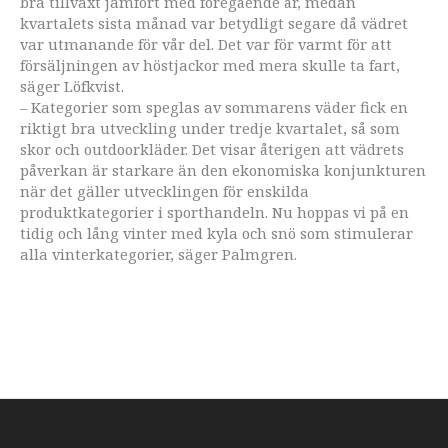
bra tillväxt jämfört med föregående år, medan
kvartalets sista månad var betydligt segare då vädret
var utmanande för vår del. Det var för varmt för att
försäljningen av höstjackor med mera skulle ta fart,
säger Löfkvist.
– Kategorier som speglas av sommarens väder fick en
riktigt bra utveckling under tredje kvartalet, så som
skor och outdoorkläder. Det visar återigen att vädrets
påverkan är starkare än den ekonomiska konjunkturen
när det gäller utvecklingen för enskilda
produktkategorier i sporthandeln. Nu hoppas vi på en
tidig och lång vinter med kyla och snö som stimulerar
alla vinterkategorier, säger Palmgren.