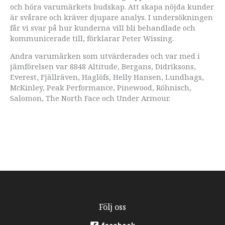
och höra varumärkets budskap. Att skapa nöjda kunder
är svårare och kräver djupare analys. I undersökningen
får vi svar på hur kunderna vill bli behandlade och
kommunicerade till, förklarar Peter Wissing.
Andra varumärken som utvärderades och var med i
jämförelsen var 8848 Altitude, Bergans, Didriksons,
Everest, Fjällräven, Haglöfs, Helly Hansen, Lundhags,
McKinley, Peak Performance, Pinewood, Röhnisch,
Salomon, The North Face och Under Armour.
Följ oss