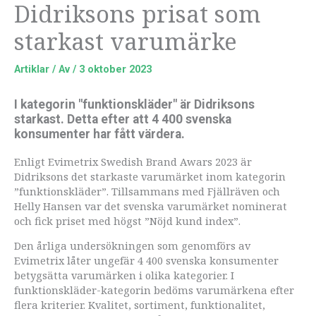
Didriksons prisat som
starkast varumärke
Artiklar
/ Av
/
3 oktober 2023
I kategorin "funktionskläder" är Didriksons
starkast. Detta efter att 4 400 svenska
konsumenter har fått värdera.
Enligt Evimetrix Swedish Brand Awars 2023 är
Didriksons det starkaste varumärket inom kategorin
”funktionskläder”. Tillsammans med Fjällräven och
Helly Hansen var det svenska varumärket nominerat
och fick priset med högst ”Nöjd kund index”.
Den årliga undersökningen som genomförs av
Evimetrix låter ungefär 4 400 svenska konsumenter
betygsätta varumärken i olika kategorier. I
funktionskläder-kategorin bedöms varumärkena efter
flera kriterier. Kvalitet, sortiment, funktionalitet,