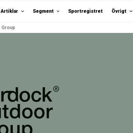
Artiklar
Segment
Sportregistret
Övrigt
r Group