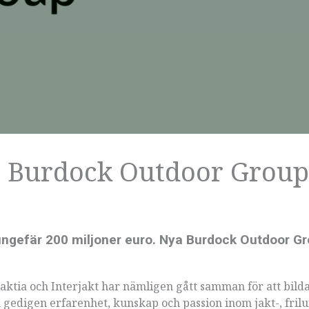
lir Burdock Outdoor Group
ngefär 200 miljoner euro. Nya Burdock Outdoor Gr
 Jaktia och Interjakt har nämligen gått samman för att bild
gedigen erfarenhet, kunskap och passion inom jakt-, frilu