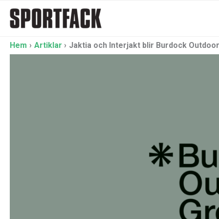
Hoppa
till
innehåll
Hem
Artiklar
Jaktia och Interjakt blir Burdock Outdoo