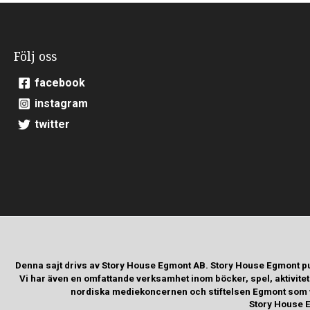
Följ oss
facebook
instagram
twitter
Denna sajt drivs av Story House Egmont AB. Story House Egmont p
Vi har även en omfattande verksamhet inom böcker, spel, aktivite
nordiska mediekoncernen och stiftelsen Egmont som va
Story House E