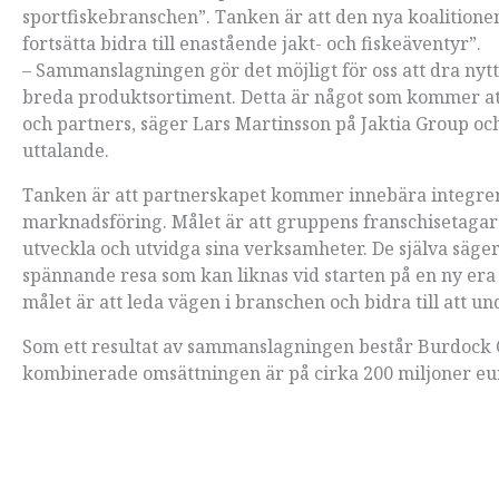
sportfiskebranschen”. Tanken är att den nya koalitionen
fortsätta bidra till enastående jakt- och fiskeäventyr”.
– Sammanslagningen gör det möjligt för oss att dra nytt
breda produktsortiment. Detta är något som kommer att
och partners, säger Lars Martinsson på Jaktia Group 
uttalande.
Tanken är att partnerskapet kommer innebära integrerad
marknadsföring. Målet är att gruppens franschisetagare
utveckla och utvidga sina verksamheter. De själva säge
spännande resa som kan liknas vid starten på en ny era
målet är att leda vägen i branschen och bidra till att un
Som ett resultat av sammanslagningen består Burdock 
kombinerade omsättningen är på cirka 200 miljoner eu