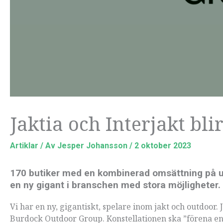
Jaktia och Interjakt b
Artiklar
/ Av
Jesper Johansson
/
2 oktober 2023
170 butiker med en kombinerad omsättning på u
en ny gigant i branschen med stora möjligheter.
Vi har en ny, gigantiskt, spelare inom jakt och outdoor.
Burdock Outdoor Group. Konstellationen ska ”förena en 