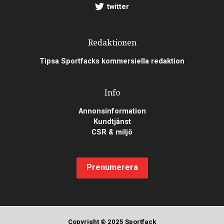
twitter
Redaktionen
Tipsa Sportfacks kommersiella redaktion
Info
Annonsinformation
Kundtjänst
CSR & miljö
Prenumerera
Copyright © 2025 Sportfack