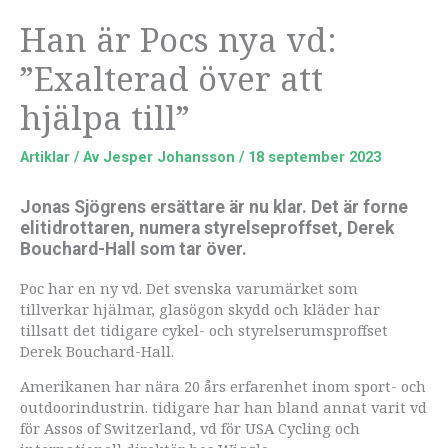
Han är Pocs nya vd:
”Exalterad över att
hjälpa till”
Artiklar
/ Av
Jesper Johansson
/
18 september 2023
Jonas Sjögrens ersättare är nu klar. Det är forne
elitidrottaren, numera styrelseproffset, Derek
Bouchard-Hall som tar över.
Poc har en ny vd. Det svenska varumärket som
tillverkar hjälmar, glasögon skydd och kläder har
tillsatt det tidigare cykel- och styrelserumsproffset
Derek Bouchard-Hall.
Amerikanen har nära 20 års erfarenhet inom sport- och
outdoorindustrin. tidigare har han bland annat varit vd
för Assos of Switzerland, vd för USA Cycling och