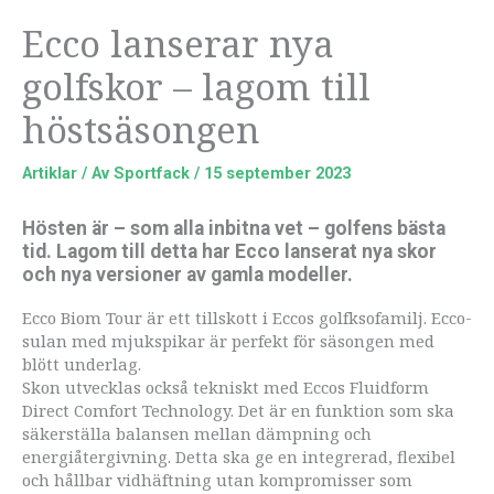
Ecco lanserar nya
golfskor – lagom till
höstsäsongen
Artiklar
/ Av
Sportfack
/
15 september 2023
Hösten är – som alla inbitna vet – golfens bästa
tid. Lagom till detta har Ecco lanserat nya skor
och nya versioner av gamla modeller.
Ecco Biom Tour är ett tillskott i Eccos golfksofamilj. Ecco-
sulan med mjukspikar är perfekt för säsongen med
blött underlag.
Skon utvecklas också tekniskt med Eccos Fluidform
Direct Comfort Technology. Det är en funktion som ska
säkerställa balansen mellan dämpning och
energiåtergivning. Detta ska ge en integrerad, flexibel
och hållbar vidhäftning utan kompromisser som