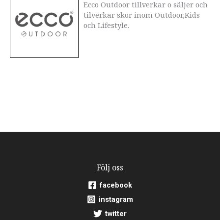
Ecco Outdoor tillverkar o säljer och
tilverkar skor inom Outdoor,Kids
och Lifestyle.
Följ oss
facebook
instagram
twitter