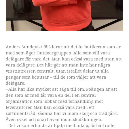
Anders Sundqvist förklarar att det är butikerna som är
med som äger Outdoorgruppen. Alla som vill vara
delägare får vara det. Man kan också vara med utan att
vara delägare. Det här gör att man inte har några
vinstintressen centralt, utan istället delar ut alla
pengar som bonusar – till de som väljer att vara
delägare.
– Alla har lika mycket att säga till om. Poängen är att
den som är med får vara en del i en central
organisation som jobbar med förhandling mot
leverantörer. Man kan också vara med i ett
sortimentsråd, sådana har vi inom skog och trädgård.
Även cykel och snart även inom skidåkningen.
– Det vi kan erbjuda är hjälp med inköp, förbättrade