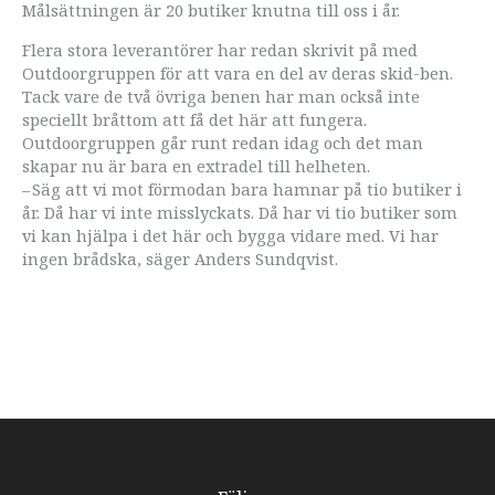
Målsättningen är 20 butiker knutna till oss i år.
Flera stora leverantörer har redan skrivit på med
Outdoorgruppen för att vara en del av deras skid-ben.
Tack vare de två övriga benen har man också inte
speciellt bråttom att få det här att fungera.
Outdoorgruppen går runt redan idag och det man
skapar nu är bara en extradel till helheten.
– Säg att vi mot förmodan bara hamnar på tio butiker i
år. Då har vi inte misslyckats. Då har vi tio butiker som
vi kan hjälpa i det här och bygga vidare med. Vi har
ingen brådska, säger Anders Sundqvist.