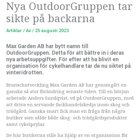
Nya OutdoorGruppen tar
sikte på backarna
Artiklar
/ Av
/
25 augusti 2023
Max Garden AB har bytt namn till
OutdoorGruppen. Detta för att bättre in i deras
nya arbetsuppgifter. För efter att ha blivit en
organisation för cykelhandlare tar de nu siktet på
vinteridrotten.
Branschutveckling Max Garden AB har genomgått en
ganska så stor förändring senaste tiden. Till en början
arbetade Anders Sundqvist, vd på Outdoor­Gruppen, med
att driva en servande fackhandelskedja inom skog och
trädgård. Ganska snart fick man en fråga från några
butiker som sålde både skog- och trädgårdsprodukter
samt cykelprylar.
De här butikerna ville ha hjälp av en organisation för