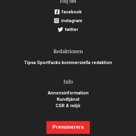
Följ oss
facebook
instagram
twitter
Redaktionen
Tipsa Sportfacks kommersiella redaktion
Info
Annonsinformation
Kundtjänst
CSR & miljö
Prenumerera