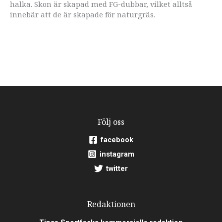
halka. Skon är skapad med FG-dubbar, vilket alltså
innebär att de är skapade för naturgräs.
Följ oss
facebook
instagram
twitter
Redaktionen