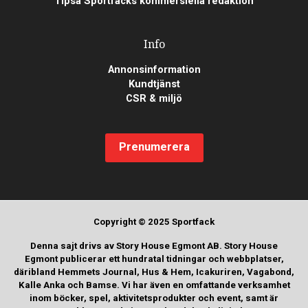
Tipsa Sportfacks kommersiella redaktion
Info
Annonsinformation
Kundtjänst
CSR & miljö
Prenumerera
Copyright © 2025 Sportfack
Denna sajt drivs av Story House Egmont AB. Story House
Egmont publicerar ett hundratal tidningar och webbplatser,
däribland Hemmets Journal, Hus & Hem, Icakuriren, Vagabond,
Kalle Anka och Bamse. Vi har även en omfattande verksamhet
inom böcker, spel, aktivitetsprodukter och event, samt är