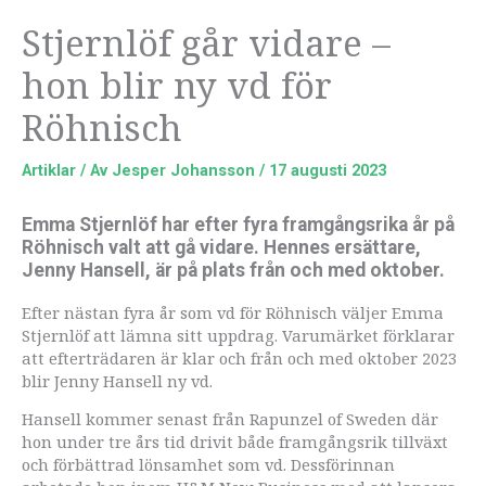
Stjernlöf går vidare –
hon blir ny vd för
Röhnisch
Artiklar
/ Av
Jesper Johansson
/
17 augusti 2023
Emma Stjernlöf har efter fyra framgångsrika år på
Röhnisch valt att gå vidare. Hennes ersättare,
Jenny Hansell, är på plats från och med oktober.
Efter nästan fyra år som vd för Röhnisch väljer Emma
Stjernlöf att lämna sitt uppdrag. Varumärket förklarar
att efterträdaren är klar och från och med oktober 2023
blir Jenny Hansell ny vd.
Hansell kommer senast från Rapunzel of Sweden där
hon under tre års tid drivit både framgångsrik tillväxt
och förbättrad lönsamhet som vd. Dessförinnan