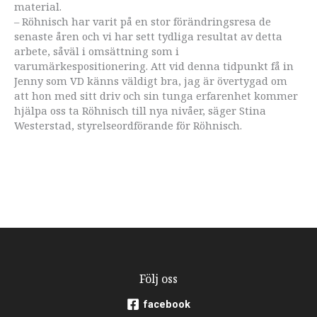
material.
– Röhnisch har varit på en stor förändringsresa de
senaste åren och vi har sett tydliga resultat av detta
arbete, såväl i omsättning som i
varumärkespositionering. Att vid denna tidpunkt få in
Jenny som VD känns väldigt bra, jag är övertygad om
att hon med sitt driv och sin tunga erfarenhet kommer
hjälpa oss ta Röhnisch till nya nivåer, säger Stina
Westerstad, styrelseordförande för Röhnisch.
Följ oss
facebook