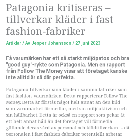
Patagonia kritiseras –
tillverkar kläder i fast
fashion-fabriker
Artiklar
/ Av
Jesper Johansson
/
27 juni 2023
Få varumärken har ett så starkt miljöpatos och bra
"good guy"-rykte som Patagonia. Men en rapport
från Follow The Money visar att företaget kanske
inte alltid är så där perfekta.
Patagonia tillverkar sina kläder i samma fabriker som
fast fashion-vaurmärken. Detta rapporterar Follow The
Money. Detta är förstås något helt annat än den bild
som varumärket förmedlar, med sin miljöaktivism och
sin hållbarhet. Detta är också en rapport som pekar åt
ett helt annat håll än det företaget vill förmedla
gällande deras vård av personal och klädtillverkare – då
personalen i fast fashion-fabriker potentiellt arbetar