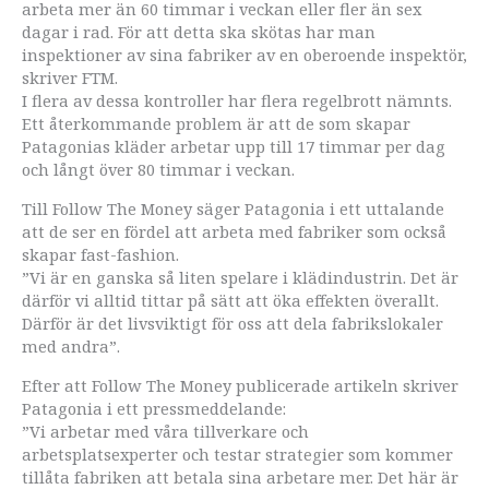
arbeta mer än 60 timmar i veckan eller fler än sex
dagar i rad. För att detta ska skötas har man
inspektioner av sina fabriker av en oberoende inspektör,
skriver FTM.
I flera av dessa kontroller har flera regelbrott nämnts.
Ett återkommande problem är att de som skapar
Patagonias kläder arbetar upp till 17 timmar per dag
och långt över 80 timmar i veckan.
Till Follow The Money säger Patagonia i ett uttalande
att de ser en fördel att arbeta med fabriker som också
skapar fast-fashion.
”Vi är en ganska så liten spelare i klädindustrin. Det är
därför vi alltid tittar på sätt att öka effekten överallt.
Därför är det livsviktigt för oss att dela fabrikslokaler
med andra”.
Efter att Follow The Money publicerade artikeln skriver
Patagonia i ett pressmeddelande:
”Vi arbetar med våra tillverkare och
arbetsplatsexperter och testar strategier som kommer
tillåta fabriken att betala sina arbetare mer. Det här är