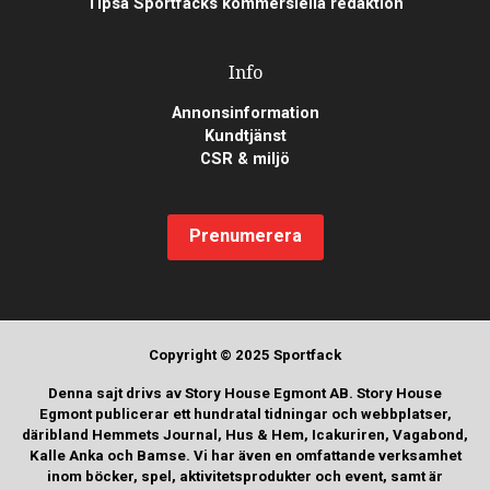
Tipsa Sportfacks kommersiella redaktion
Info
Annonsinformation
Kundtjänst
CSR & miljö
Prenumerera
Copyright © 2025 Sportfack
Denna sajt drivs av Story House Egmont AB. Story House
Egmont publicerar ett hundratal tidningar och webbplatser,
däribland Hemmets Journal, Hus & Hem, Icakuriren, Vagabond,
Kalle Anka och Bamse. Vi har även en omfattande verksamhet
inom böcker, spel, aktivitetsprodukter och event, samt är