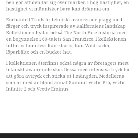
ben gör att den tar sig över marken i hög hastighet, en
hastighet vi människor bara kan drömma om.
Enchanted Trails är tekniskt avancerade plagg med
färger och tryck inspirerade av Kaliforniens landskap.
Kollektionen hyllar också The North Face historia med
en begynnelse i 60-talets San Francisco. I kollektionen
hittar vi Limitless Run-shorts, Run Wild-jacka,
löparbälte och en bucket-hat.
I kollektionen återfinns också några av företagets mest
tekniskt avancerade skor. Dessa med intensiva tryck för
att göra avtryck och sticka ut i mängden. Modellerna
som är med är bland annat Summit Vectic Pro, Vectic
Infinite 2 och Vectiv Eminus.