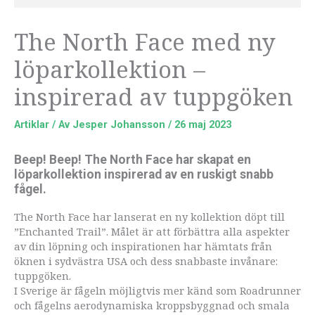
The North Face med ny
löparkollektion –
inspirerad av tuppgöken
Artiklar
/ Av
Jesper Johansson
/
26 maj 2023
Beep! Beep! The North Face har skapat en
löparkollektion inspirerad av en ruskigt snabb
fågel.
The North Face har lanserat en ny kollektion döpt till
”Enchanted Trail”. Målet är att förbättra alla aspekter
av din löpning och inspirationen har hämtats från
öknen i sydvästra USA och dess snabbaste invånare:
tuppgöken.
I Sverige är fågeln möjligtvis mer känd som Roadrunner
och fågelns aerodynamiska kroppsbyggnad och smala