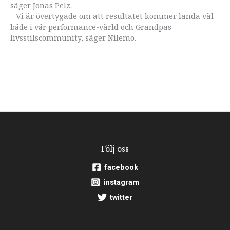
säger Jonas Pelz.
– Vi är övertygade om att resultatet kommer landa väl
både i vår performance-värld och Grandpas
livsstilscommunity, säger Nilemo.
Följ oss
facebook
instagram
twitter