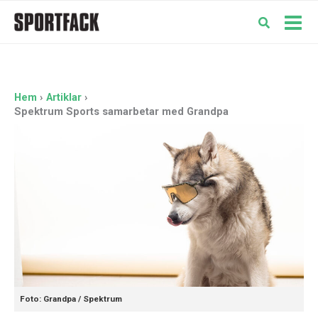
Hoppa
till
Mai
innehåll
Men
Hem
Artiklar
Spektrum Sports samarbetar med Grandpa
Foto: Grandpa / Spektrum