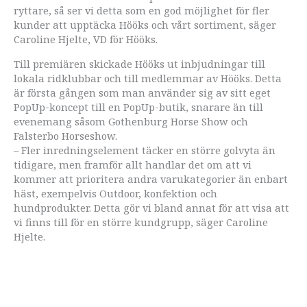
ryttare, så ser vi detta som en god möjlighet för fler
kunder att upptäcka Hööks och vårt sortiment, säger
Caroline Hjelte, VD för Hööks.
Till premiären skickade Hööks ut inbjudningar till
lokala ridklubbar och till medlemmar av Hööks. Detta
är första gången som man använder sig av sitt eget
PopUp-koncept till en PopUp-butik, snarare än till
evenemang såsom Gothenburg Horse Show och
Falsterbo Horseshow.
– Fler inredningselement täcker en större golvyta än
tidigare, men framför allt handlar det om att vi
kommer att prioritera andra varukategorier än enbart
häst, exempelvis Outdoor, konfektion och
hundprodukter. Detta gör vi bland annat för att visa att
vi finns till för en större kundgrupp, säger Caroline
Hjelte.