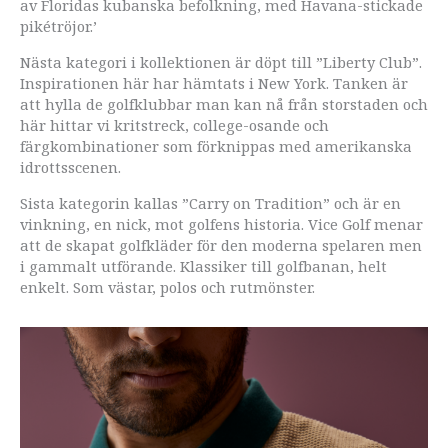
av Floridas kubanska befolkning, med Havana-stickade
pikétröjor.’
Nästa kategori i kollektionen är döpt till ”Liberty Club”.
Inspirationen här har hämtats i New York. Tanken är
att hylla de golfklubbar man kan nå från storstaden och
här hittar vi kritstreck, college-osande och
färgkombinationer som förknippas med amerikanska
idrottsscenen.
Sista kategorin kallas ”Carry on Tradition” och är en
vinkning, en nick, mot golfens historia. Vice Golf menar
att de skapat golfkläder för den moderna spelaren men
i gammalt utförande. Klassiker till golfbanan, helt
enkelt. Som västar, polos och rutmönster.