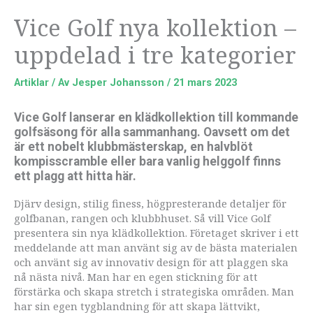
Vice Golf nya kollektion –
uppdelad i tre kategorier
Artiklar
/ Av
Jesper Johansson
/
21 mars 2023
Vice Golf lanserar en klädkollektion till kommande
golfsäsong för alla sammanhang. Oavsett om det
är ett nobelt klubbmästerskap, en halvblöt
kompisscramble eller bara vanlig helggolf finns
ett plagg att hitta här.
Djärv design, stilig finess, högpresterande detaljer för
golfbanan, rangen och klubbhuset. Så vill Vice Golf
presentera sin nya klädkollektion. Företaget skriver i ett
meddelande att man använt sig av de bästa materialen
och använt sig av innovativ design för att plaggen ska
nå nästa nivå. Man har en egen stickning för att
förstärka och skapa stretch i strategiska områden. Man
har sin egen tygblandning för att skapa lättvikt,