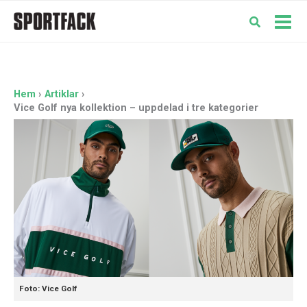
Hoppa
till
Mai
innehåll
Men
Hem
Artiklar
Vice Golf nya kollektion – uppdelad i tre kategorier
Foto: Vice Golf