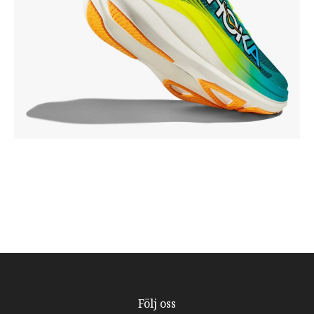
Följ oss