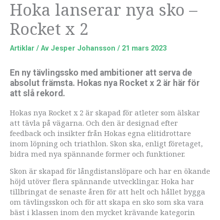
Hoka lanserar nya sko –
Rocket x 2
Artiklar
/ Av
Jesper Johansson
/
21 mars 2023
En ny tävlingssko med ambitioner att serva de
absolut främsta. Hokas nya Rocket x 2 är här för
att slå rekord.
Hokas nya Rocket x 2 är skapad för atleter som älskar
att tävla på vägarna. Och den är designad efter
feedback och insikter från Hokas egna elitidrottare
inom löpning och triathlon. Skon ska, enligt företaget,
bidra med nya spännande former och funktioner.
Skon är skapad för långdistanslöpare och har en ökande
höjd utöver flera spännande utvecklingar. Hoka har
tillbringat de senaste åren för att helt och hållet bygga
om tävlingsskon och för att skapa en sko som ska vara
bäst i klassen inom den mycket krävande kategorin