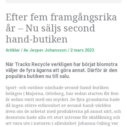
Efter fem framgångsrika
år – Nu säljs second
hand-butiken
Artiklar
/ Av
Jesper Johansson
/
2 mars 2023
När Tracks Recycle verkligen har börjat blomstra
väljer de fyra ägarna att göra annat. Därför är den
populära butiken nu till salu.
Sport- och outdoor-nischade second-hand-butiken
belägen i Majorna, Göteborg, har sedan starten för fem
år sedan varit med om mycket. De fyra grundarna hade
då ingen större erfarenhet av second-hand-världen
även om de arbetat med produkterna på annat sätt, och
dessutom hade alla ett stort intresse för skidåkning och
att vara ute i naturen i allmänhet. Johanna Oxling var