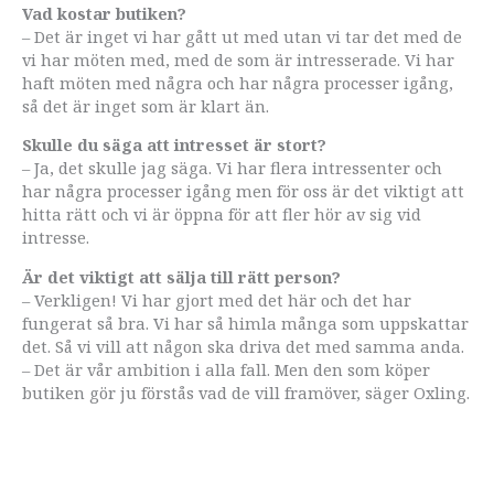
Vad kostar butiken?
– Det är inget vi har gått ut med utan vi tar det med de
vi har möten med, med de som är intresserade. Vi har
haft möten med några och har några processer igång,
så det är inget som är klart än.
Skulle du säga att intresset är stort?
– Ja, det skulle jag säga. Vi har flera intressenter och
har några processer igång men för oss är det viktigt att
hitta rätt och vi är öppna för att fler hör av sig vid
intresse.
Är det viktigt att sälja till rätt person?
– Verkligen! Vi har gjort med det här och det har
fungerat så bra. Vi har så himla många som uppskattar
det. Så vi vill att någon ska driva det med samma anda.
– Det är vår ambition i alla fall. Men den som köper
butiken gör ju förstås vad de vill framöver, säger Oxling.