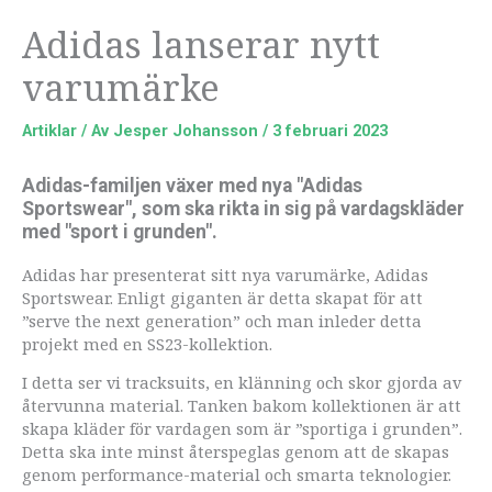
Adidas lanserar nytt
varumärke
Artiklar
/ Av
Jesper Johansson
/
3 februari 2023
Adidas-familjen växer med nya "Adidas
Sportswear", som ska rikta in sig på vardagskläder
med "sport i grunden".
Adidas har presenterat sitt nya varumärke, Adidas
Sportswear. Enligt giganten är detta skapat för att
”serve the next generation” och man inleder detta
projekt med en SS23-kollektion.
I detta ser vi tracksuits, en klänning och skor gjorda av
återvunna material. Tanken bakom kollektionen är att
skapa kläder för vardagen som är ”sportiga i grunden”.
Detta ska inte minst återspeglas genom att de skapas
genom performance-material och smarta teknologier.