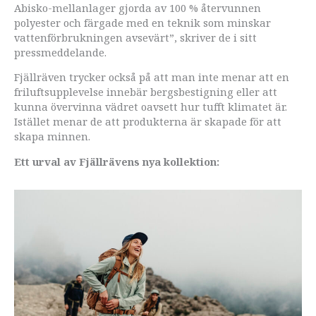
Abisko-mellanlager gjorda av 100 % återvunnen
polyester och färgade med en teknik som minskar
vattenförbrukningen avsevärt”, skriver de i sitt
pressmeddelande.
Fjällräven trycker också på att man inte menar att en
friluftsupplevelse innebär bergsbestigning eller att
kunna övervinna vädret oavsett hur tufft klimatet är.
Istället menar de att produkterna är skapade för att
skapa minnen.
Ett urval av Fjällrävens nya kollektion: