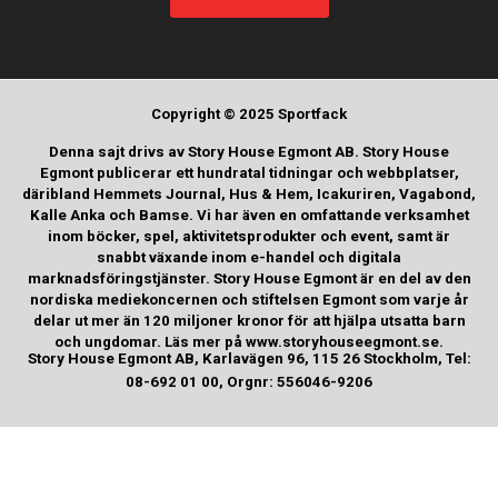
Copyright © 2025 Sportfack
Denna sajt drivs av Story House Egmont AB. Story House
Egmont publicerar ett hundratal tidningar och webbplatser,
däribland Hemmets Journal, Hus & Hem, Icakuriren, Vagabond,
Kalle Anka och Bamse. Vi har även en omfattande verksamhet
inom böcker, spel, aktivitetsprodukter och event, samt är
snabbt växande inom e-handel och digitala
marknadsföringstjänster. Story House Egmont är en del av den
nordiska mediekoncernen och stiftelsen Egmont som varje år
delar ut mer än 120 miljoner kronor för att hjälpa utsatta barn
och ungdomar. Läs mer på www.storyhouseegmont.se.
Story House Egmont AB, Karlavägen 96, 115 26 Stockholm, Tel:
08-692 01 00, Orgnr: 556046-9206