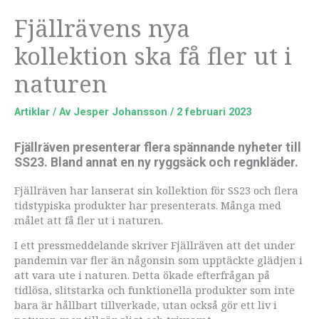
Fjällrävens nya
kollektion ska få fler ut i
naturen
Artiklar
/ Av
Jesper Johansson
/
2 februari 2023
Fjällräven presenterar flera spännande nyheter till
SS23. Bland annat en ny ryggsäck och regnkläder.
Fjällräven har lanserat sin kollektion för SS23 och flera
tidstypiska produkter har presenterats. Många med
målet att få fler ut i naturen.
I ett pressmeddelande skriver Fjällräven att det under
pandemin var fler än någonsin som upptäckte glädjen i
att vara ute i naturen. Detta ökade efterfrågan på
tidlösa, slitstarka och funktionella produkter som inte
bara är hållbart tillverkade, utan också gör ett liv i