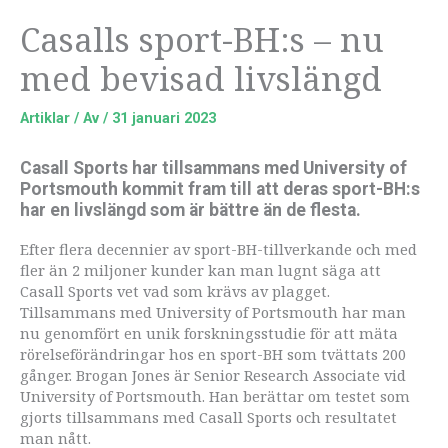
Casalls sport-BH:s – nu
med bevisad livslängd
Artiklar
/ Av
/
31 januari 2023
Casall Sports har tillsammans med University of
Portsmouth kommit fram till att deras sport-BH:s
har en livslängd som är bättre än de flesta.
Efter flera decennier av sport-BH-tillverkande och med
fler än 2 miljoner kunder kan man lugnt säga att
Casall Sports vet vad som krävs av plagget.
Tillsammans med University of Portsmouth har man
nu genomfört en unik forskningsstudie för att mäta
rörelseförändringar hos en sport-BH som tvättats 200
gånger. Brogan Jones är Senior Research Associate vid
University of Portsmouth. Han berättar om testet som
gjorts tillsammans med Casall Sports och resultatet
man nått.