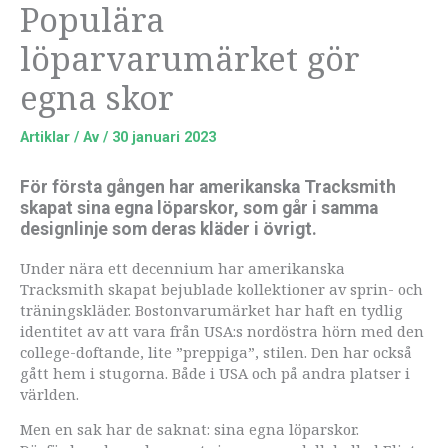
Populära
löparvarumärket gör
egna skor
Artiklar
/ Av
/
30 januari 2023
För första gången har amerikanska Tracksmith
skapat sina egna löparskor, som går i samma
designlinje som deras kläder i övrigt.
Under nära ett decennium har amerikanska
Tracksmith skapat bejublade kollektioner av sprin- och
träningskläder. Bostonvarumärket har haft en tydlig
identitet av att vara från USA:s nordöstra hörn med den
college-doftande, lite ”preppiga”, stilen. Den har också
gått hem i stugorna. Både i USA och på andra platser i
världen.
Men en sak har de saknat: sina egna löparskor.