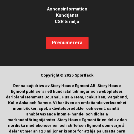
Annonsinformation
Kundtjänst
CSR & miljö
Prenumerera
Copyright © 2025 Sportfack
Denna sajt drivs av Story House Egmont AB. Story House
Egmont publicerar ett hundratal tidningar och webbplatser,
däribland Hemmets Journal, Hus & Hem, Icakuriren, Vagabond,
Kalle Anka och Bamse. Vi har även en omfattande verksamhet
inom böcker, spel, aktivitetsprodukter och event, samt är
snabbt växande inom e-handel och digitala
marknadsföringstjänster. Story House Egmont är en del av den
nordiska mediekoncernen och stiftelsen Egmont som varje år
delar ut mer än 120 miljoner kronor för att hjälpa utsatta barn