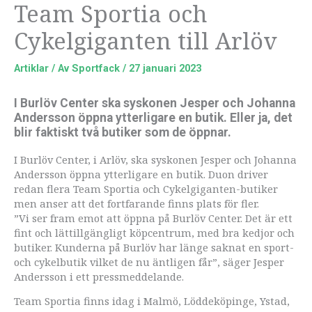
Team Sportia och
Cykelgiganten till Arlöv
Artiklar
/ Av
Sportfack
/
27 januari 2023
I Burlöv Center ska syskonen Jesper och Johanna
Andersson öppna ytterligare en butik. Eller ja, det
blir faktiskt två butiker som de öppnar.
I Burlöv Center, i Arlöv, ska syskonen Jesper och Johanna
Andersson öppna ytterligare en butik. Duon driver
redan flera Team Sportia och Cykelgiganten-butiker
men anser att det fortfarande finns plats för fler.
”Vi ser fram emot att öppna på Burlöv Center. Det är ett
fint och lättillgängligt köpcentrum, med bra kedjor och
butiker. Kunderna på Burlöv har länge saknat en sport-
och cykelbutik vilket de nu äntligen får”, säger Jesper
Andersson i ett pressmeddelande.
Team Sportia finns idag i Malmö, Löddeköpinge, Ystad,