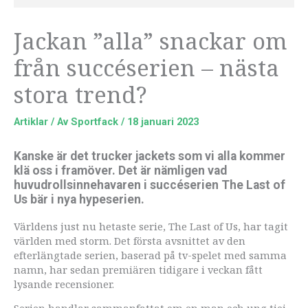
Jackan ”alla” snackar om
från succéserien – nästa
stora trend?
Artiklar
/ Av
Sportfack
/
18 januari 2023
Kanske är det trucker jackets som vi alla kommer
klä oss i framöver. Det är nämligen vad
huvudrollsinnehavaren i succéserien The Last of
Us bär i nya hypeserien.
Världens just nu hetaste serie, The Last of Us, har tagit
världen med storm. Det första avsnittet av den
efterlängtade serien, baserad på tv-spelet med samma
namn, har sedan premiären tidigare i veckan fått
lysande recensioner.