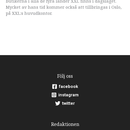
butikerna i alla de fyra länder XXL finns i dagsläget.
Mycket av hans tid kommer också att tillbringas i Oslo,
på XXL:s huvudkontor.
Följ oss
facebook
instagram
twitter
Redaktionen