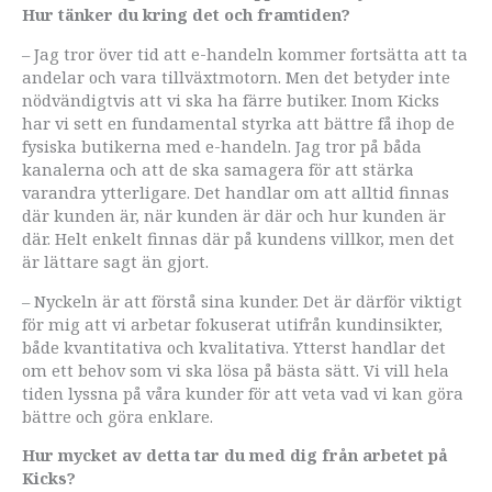
Hur tänker du kring det och framtiden?
– Jag tror över tid att e-handeln kommer fortsätta att ta
andelar och vara tillväxtmotorn. Men det betyder inte
nödvändigtvis att vi ska ha färre butiker. Inom Kicks
har vi sett en fundamental styrka att bättre få ihop de
fysiska butikerna med e-handeln. Jag tror på båda
kanalerna och att de ska samagera för att stärka
varandra ytterligare. Det handlar om att alltid finnas
där kunden är, när kunden är där och hur kunden är
där. Helt enkelt finnas där på kundens villkor, men det
är lättare sagt än gjort.
– Nyckeln är att förstå sina kunder. Det är därför viktigt
för mig att vi arbetar fokuserat utifrån kundinsikter,
både kvantitativa och kvalitativa. Ytterst handlar det
om ett behov som vi ska lösa på bästa sätt. Vi vill hela
tiden lyssna på våra kunder för att veta vad vi kan göra
bättre och göra enklare.
Hur mycket av detta tar du med dig från arbetet på
Kicks?