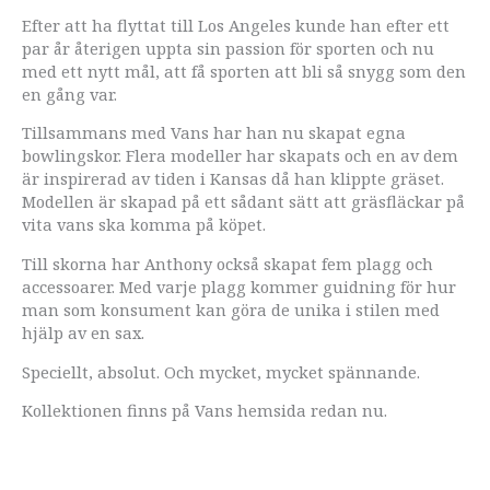
Efter att ha flyttat till Los Angeles kunde han efter ett
par år återigen uppta sin passion för sporten och nu
med ett nytt mål, att få sporten att bli så snygg som den
en gång var.
Tillsammans med Vans har han nu skapat egna
bowlingskor. Flera modeller har skapats och en av dem
är inspirerad av tiden i Kansas då han klippte gräset.
Modellen är skapad på ett sådant sätt att gräsfläckar på
vita vans ska komma på köpet.
Till skorna har Anthony också skapat fem plagg och
accessoarer. Med varje plagg kommer guidning för hur
man som konsument kan göra de unika i stilen med
hjälp av en sax.
Speciellt, absolut. Och mycket, mycket spännande.
Kollektionen finns på Vans hemsida redan nu.