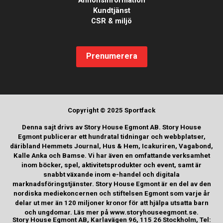
Kundtjänst
CSR & miljö
Prenumerera
Copyright © 2025 Sportfack
Denna sajt drivs av Story House Egmont AB. Story House
Egmont publicerar ett hundratal tidningar och webbplatser,
däribland Hemmets Journal, Hus & Hem, Icakuriren, Vagabond,
Kalle Anka och Bamse. Vi har även en omfattande verksamhet
inom böcker, spel, aktivitetsprodukter och event, samt är
snabbt växande inom e-handel och digitala
marknadsföringstjänster. Story House Egmont är en del av den
nordiska mediekoncernen och stiftelsen Egmont som varje år
delar ut mer än 120 miljoner kronor för att hjälpa utsatta barn
och ungdomar. Läs mer på www.storyhouseegmont.se.
Story House Egmont AB, Karlavägen 96, 115 26 Stockholm, Tel: