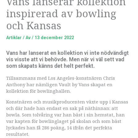
Vans lanserar kollektion
inspirerad av bowling
och Kansas
Artiklar
/ Av
/
13 december 2022
Vans har lanserat en kollektion vi inte nödvändigt
vis visste att vi behövde. Men när vi väl sett vad
som skapats känns det helt perfekt.
Tillsammans med Los Angeles-konstnären Chris
Anthony har nämligen Vault by Vans skapat en
kollektion för bowlinghallen.
Konstnären och musikproducenten växte upp i Kansas
och där hade han endast en sak på näthinnan: att
bowla. Som tolvåring var han bäst i sin hemstat, han
var kapten för bowlinglaget på skolan och som bäst
lyckades han få 286 poäng, 14 ifrån det perfekta
resultatet.