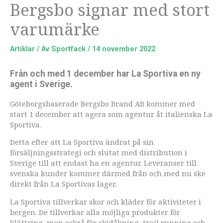
Bergsbo signar med stort
varumärke
Artiklar
/ Av
Sportfack
/
14 november 2022
Från och med 1 december har La Sportiva en ny
agent i Sverige.
Göteborgsbaserade Bergsbo Brand AB kommer med
start 1 december att agera som agentur åt italienska La
Sportiva.
Detta efter att La Sportiva ändrat på sin
försäljningsstrategi och slutat med distribution i
Sverige till att endast ha en agentur. Leveranser till
svenska kunder kommer därmed från och med nu ske
direkt från La Sportivas lager.
La Sportiva tillverkar skor och kläder för aktiviteter i
bergen. De tillverkar alla möjliga produkter för
klättring, men också för skidåkning, trail running och