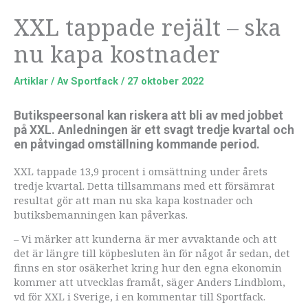
XXL tappade rejält – ska
nu kapa kostnader
Artiklar
/ Av
Sportfack
/
27 oktober 2022
Butikspeersonal kan riskera att bli av med jobbet
på XXL. Anledningen är ett svagt tredje kvartal och
en påtvingad omställning kommande period.
XXL tappade 13,9 procent i omsättning under årets
tredje kvartal. Detta tillsammans med ett försämrat
resultat gör att man nu ska kapa kostnader och
butiksbemanningen kan påverkas.
– Vi märker att kunderna är mer avvaktande och att
det är längre till köpbesluten än för något år sedan, det
finns en stor osäkerhet kring hur den egna ekonomin
kommer att utvecklas framåt, säger Anders Lindblom,
vd för XXL i Sverige, i en kommentar till Sportfack.