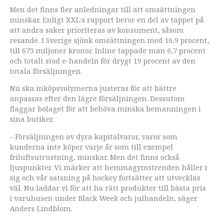
Men det finns fler anledningar till att omsättningen
minskar. Enligt XXL:s rapport beror en del av tappet på
att andra saker prioriteras av konsument, såsom
resande. I Sverige sjönk omsättningen med 16,9 procent,
till 673 miljoner kronor. Inline tappade man 6,7 procent
och totalt stod e-handeln för drygt 19 procent av den
totala försäljningen.
Nu ska inköpsvolymerna justeras för att bättre
anpassas efter den lägre försäljningen. Dessutom
flaggar bolaget för att behöva minska bemanningen i
sina butiker.
– Försäljningen av dyra kapitalvaror, varor som
kunderna inte köper varje år som till exempel
friluftsutrustning, minskar. Men det finns också
ljuspunkter. Vi märker att hemmagymstrenden håller i
sig och vår satsning på hockey fortsätter att utvecklas
väl. Nu laddar vi för att ha rätt produkter till bästa pris
i varuhusen under Black Week och julhandeln, säger
Anders Lindblom.