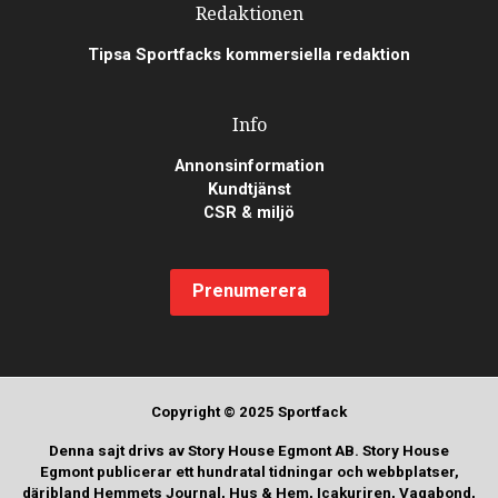
Redaktionen
Tipsa Sportfacks kommersiella redaktion
Info
Annonsinformation
Kundtjänst
CSR & miljö
Prenumerera
Copyright © 2025 Sportfack
Denna sajt drivs av Story House Egmont AB. Story House
Egmont publicerar ett hundratal tidningar och webbplatser,
däribland Hemmets Journal, Hus & Hem, Icakuriren, Vagabond,