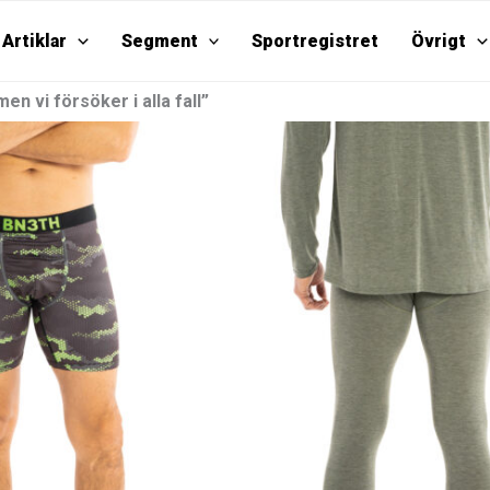
Artiklar
Segment
Sportregistret
Övrigt
men vi försöker i alla fall”