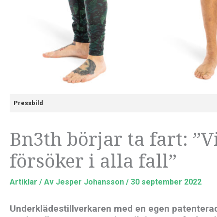
Pressbild
Bn3th börjar ta fart: ”V
försöker i alla fall”
Artiklar
/ Av
Jesper Johansson
/
30 september 2022
Underklädestillverkaren med en egen patenterad 