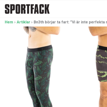
Hoppa
till
innehåll
Hem
Artiklar
Bn3th börjar ta fart: ”Vi är inte perfekta 