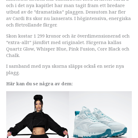
och i det nya kapitlet har man tagit fram ett bredare
utbud av de ”dramatiska” plaggen. Dessutom har fler
av Cardi B:s skor nu lanserats. I högintensiva, energiska
och förtrollande färger.
Skon kostar 1 299 kronor och är överdimensionerad och
”extra-allt” jämfört med originalet. Färgerna kallas
Quartz Glow, Whisper Blue, Pink Fusion, Core Black och
Chalk.
I samband med nya skorna släpps också en serie nya
plagg.
Här kan du se några av dem: