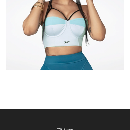
Följ oss