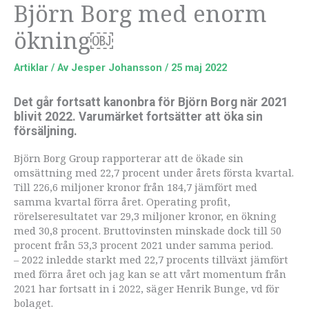
Björn Borg med enorm
ökning￼
Artiklar
/ Av
Jesper Johansson
/
25 maj 2022
Det går fortsatt kanonbra för Björn Borg när 2021
blivit 2022. Varumärket fortsätter att öka sin
försäljning.
Björn Borg Group rapporterar att de ökade sin
omsättning med 22,7 procent under årets första kvartal.
Till 226,6 miljoner kronor från 184,7 jämfört med
samma kvartal förra året. Operating profit,
rörelseresultatet var 29,3 miljoner kronor, en ökning
med 30,8 procent. Bruttovinsten minskade dock till 50
procent från 53,3 procent 2021 under samma period.
– 2022 inledde starkt med 22,7 procents tillväxt jämfört
med förra året och jag kan se att vårt momentum från
2021 har fortsatt in i 2022, säger Henrik Bunge, vd för
bolaget.