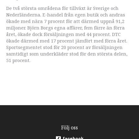
De två största områdena för tillväxt är Sverige och
Nederländerna. E-handel från egen butik och andras
ökade med nära 7 procent för att därmed uppnå 91,2
miljoner. Björn Borgs egna affärer, fem färre än förra
året, ökade dock försäljningen med 44 procent. DTC
ökade därmed med 17 procent jämfört med förra året.
Sportsegmentet stod för 20 procent av försäljningen
samtidigt som underkläder stod för den största delen,
51 procent.
Följ oss
facebook