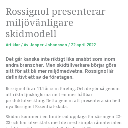
Rossignol presenterar
miljövänligare
skidmodell
Artiklar
/ Av
Jesper Johansson
/
22 april 2022
Det går kanske inte riktigt lika snabbt som inom
andra branscher. Men skidtillverkare börjar göra
sitt för att bli mer miljömedvetna. Rossignol är
definitivt ett av de företagen.
Rossignol firar 115 år som företag. Och de gör så genom
att rikta ljuskäglorna mot en mer hållbar
produktutveckling. Detta genom att presentera sin helt
nya Rossignol Essential-skida.
Skidan kommer i en limiterad upplaga för säsongen 22-
23 och har utvecklats med de mest simpla råmaterialen