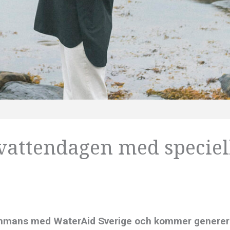
svattendagen med speciel
sammans med WaterAid Sverige och kommer genere