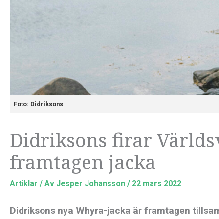
Foto: Didriksons
Didriksons firar Värld
framtagen jacka
Artiklar
/ Av
Jesper Johansson
/
22 mars 2022
Didriksons nya Whyra-jacka är framtagen till