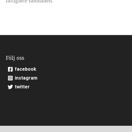
fattigaste samhällen.
Följ oss
facebook
instagram
twitter