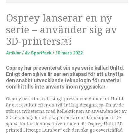
Osprey lanserar en ny
serie – använder sig av
3D-printers￼
Artiklar
/ Av
Sportfack
/
10 mars 2022
Osprey har presenterat sin nya serie kallad Unltd.
Enligt dem själva är serien skapad för att utnyttja
den snabbt utvecklande teknologin för material
som hittills inte använts inom ryggsäckar.
Osprey berättar i ett långt pressmeddelande att Unltd
är ett resultat efter en två år lång designresa. En av de
största nyheterna med kollektionen är användandet av
3D-teknologi för att skapa säckarnas ländsupport. De
själva kallar den nya inventionen för Osprey Unltd 3D-
printed Fitscape Lumbar” och den ska ge oöverträffad