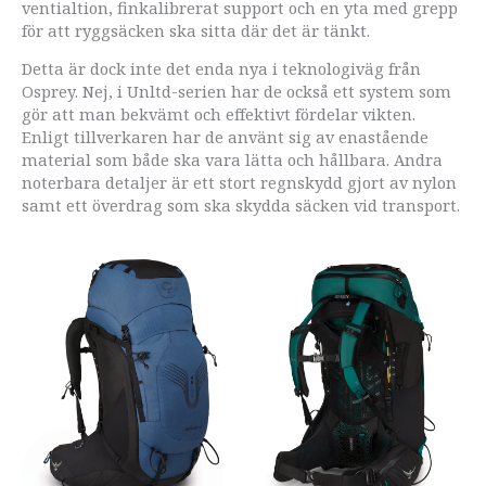
ventialtion, finkalibrerat support och en yta med grepp
för att ryggsäcken ska sitta där det är tänkt.
Detta är dock inte det enda nya i teknologiväg från
Osprey. Nej, i Unltd-serien har de också ett system som
gör att man bekvämt och effektivt fördelar vikten.
Enligt tillverkaren har de använt sig av enastående
material som både ska vara lätta och hållbara. Andra
noterbara detaljer är ett stort regnskydd gjort av nylon
samt ett överdrag som ska skydda säcken vid transport.