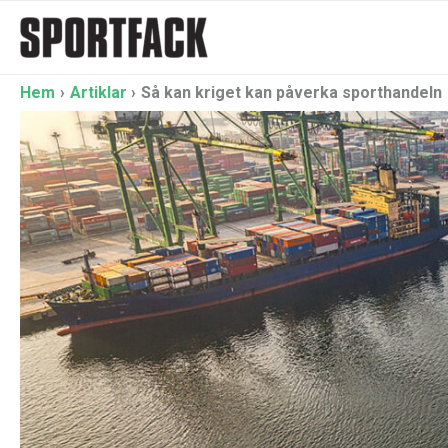
Hoppa
till
innehåll
Hem
Artiklar
Så kan kriget kan påverka sporthandeln