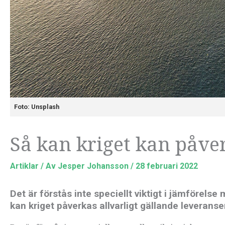
Foto: Unsplash
Så kan kriget kan påve
Artiklar
/ Av
Jesper Johansson
/
28 februari 2022
Det är förstås inte speciellt viktigt i jämförels
kan kriget påverkas allvarligt gällande leveranse