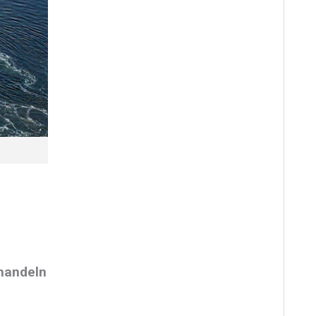
thandeln