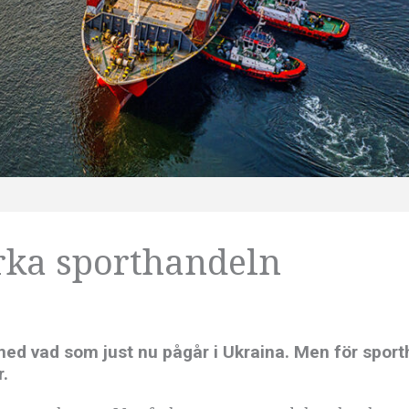
rka sporthandeln
e med vad som just nu pågår i Ukraina. Men för spor
r.