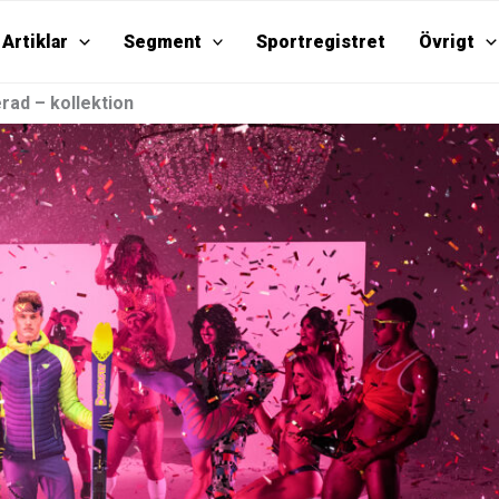
Artiklar
Segment
Sportregistret
Övrigt
erad – kollektion