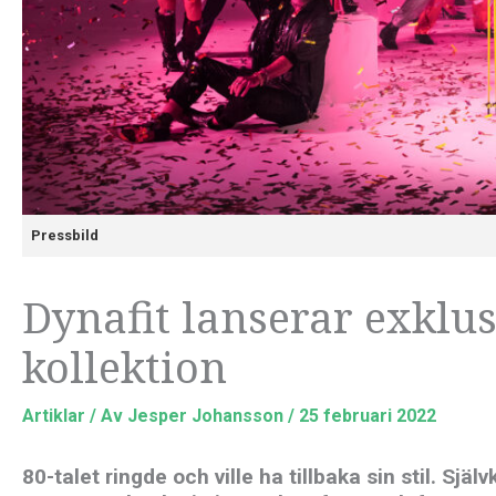
Pressbild
Dynafit lanserar exklus
kollektion
Artiklar
/ Av
Jesper Johansson
/
25 februari 2022
80-talet ringde och ville ha tillbaka sin stil. Sj