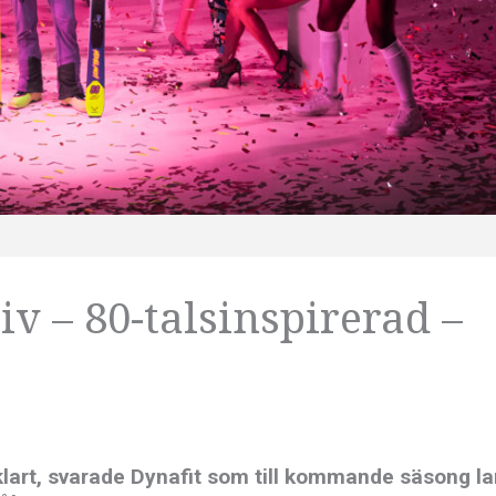
iv – 80-talsinspirerad –
älvklart, svarade Dynafit som till kommande säsong l