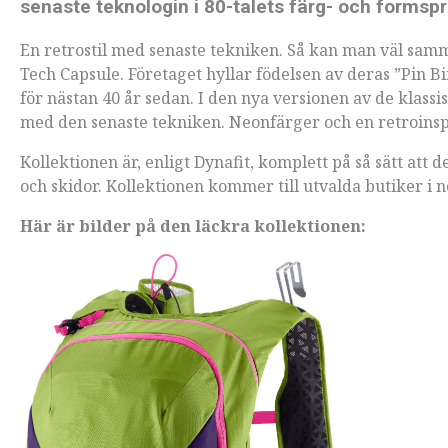
senaste teknologin i 80-talets färg- och formspr
En retrostil med senaste tekniken. Så kan man väl sam
Tech Capsule. Företaget hyllar födelsen av deras ”Pin 
för nästan 40 år sedan. I den nya versionen av de klas
med den senaste tekniken. Neonfärger och en retroinspi
Kollektionen är, enligt Dynafit, komplett på så sätt att 
och skidor. Kollektionen kommer till utvalda butiker i
Här är bilder på den läckra kollektionen: