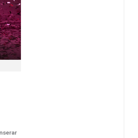
anserar