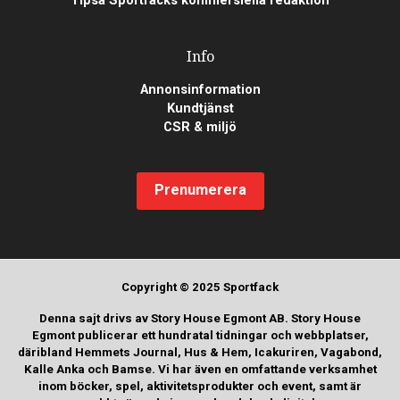
Tipsa Sportfacks kommersiella redaktion
Info
Annonsinformation
Kundtjänst
CSR & miljö
Prenumerera
Copyright © 2025 Sportfack
Denna sajt drivs av Story House Egmont AB. Story House
Egmont publicerar ett hundratal tidningar och webbplatser,
däribland Hemmets Journal, Hus & Hem, Icakuriren, Vagabond,
Kalle Anka och Bamse. Vi har även en omfattande verksamhet
inom böcker, spel, aktivitetsprodukter och event, samt är