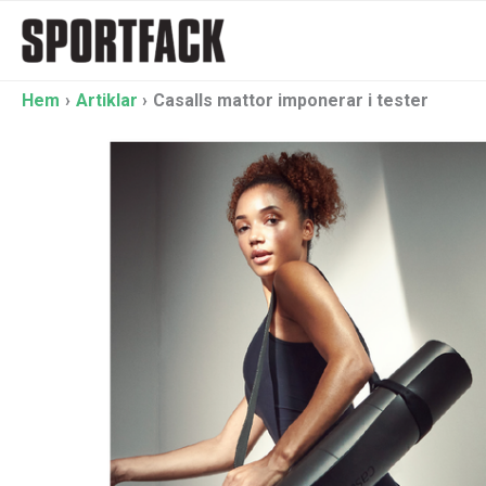
Hoppa
till
innehåll
Hem
Artiklar
Casalls mattor imponerar i tester