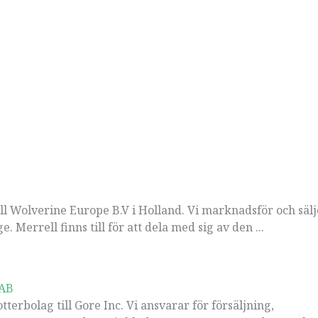
ill Wolverine Europe B.V i Holland. Vi marknadsför och sälj
 Merrell finns till för att dela med sig av den ...
 AB
terbolag till Gore Inc. Vi ansvarar för försäljning,