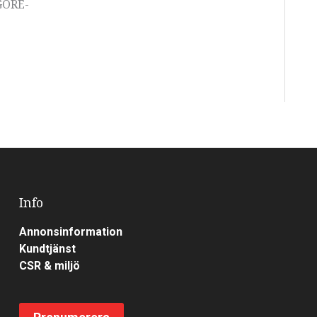
GORE-
Info
Annonsinformation
Kundtjänst
CSR & miljö