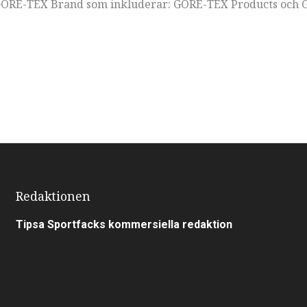
 GORE-TEX Brand som inkluderar: GORE-TEX Products och 
Redaktionen
Tipsa Sportfacks kommersiella redaktion