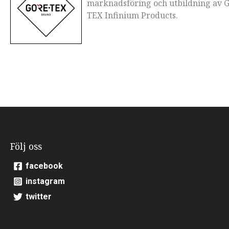
marknadsföring och utbildning av
TEX Infinium Products.
Följ oss
facebook
instagram
twitter