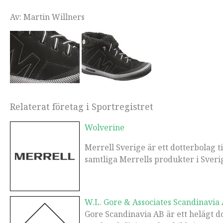
Av: Martin Willners
Relaterat företag i Sportregistret
Wolverine
Merrell Sverige är ett dotterbolag t
samtliga Merrells produkter i Sverige.
W.L. Gore & Associates Scandinavia
Gore Scandinavia AB är ett helägt dot