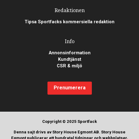
Redaktionen
Tipsa Sportfacks kommersiella redaktion
Info
Annonsinformation
Kundtjänst
CSR & miljö
Prenumerera
Copyright © 2025 Sportfack
Denna sajt drivs av Story House Egmont AB. Story House
Egmont publicerar ett hundratal tidningar och webbplatser,