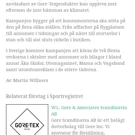
användare av Gore-Texprodukter kan uppleva mer
eftersom de inte hämmas av klimatet.
Kampanjen bygger på att konsumenterna ska stöta på
den på flera olika ställen. Från affischer på flygplatsen
till annonser i tidningar och på nätet till stortavlor i
stan och till sist sluts cirkeln i butiken.
I Sverige kommer kampanjen att köras de två första
veckorna i oktober med annonser och bilagor i bland
annat Åka Skidor, Utemagasinet, Mama och Vagabond
samt utomhusreklam i de större täderna.
Av: Martin Willners
Relaterat företag i Sportregistret
W.L. Gore & Associates Scandinavia
AB
Gore Scandinavia AB är ett helägt
dotterbolag till Gore Inc. Vi
ansvarar för försäljning,