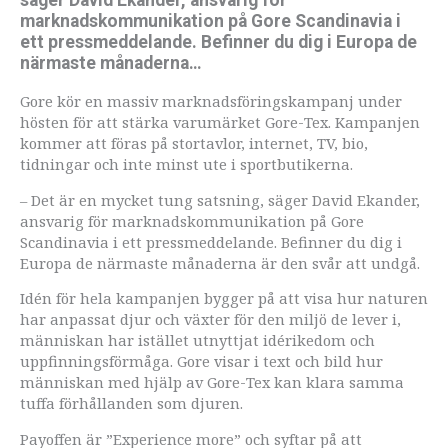
marknadskommunikation på Gore Scandinavia i
ett pressmeddelande. Befinner du dig i Europa de
närmaste månaderna…
Gore kör en massiv marknadsföringskampanj under
hösten för att stärka varumärket Gore-Tex. Kampanjen
kommer att föras på stortavlor, internet, TV, bio,
tidningar och inte minst ute i sportbutikerna.
– Det är en mycket tung satsning, säger David Ekander,
ansvarig för marknadskommunikation på Gore
Scandinavia i ett pressmeddelande. Befinner du dig i
Europa de närmaste månaderna är den svår att undgå.
Idén för hela kampanjen bygger på att visa hur naturen
har anpassat djur och växter för den miljö de lever i,
människan har istället utnyttjat idérikedom och
uppfinningsförmåga. Gore visar i text och bild hur
människan med hjälp av Gore-Tex kan klara samma
tuffa förhållanden som djuren.
Payoffen är ”Experience more” och syftar på att