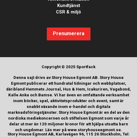
Kundtjänst
CSR & miljö
Prenumerera
Copyright © 2025 Sportfack
Denna sajt drivs av Story House Egmont AB. Story House
Egmont publicerar ett hundratal tidningar och webbplatser,
däribland Hemmets Journal, Hus & Hem, Icakuriren, Vagabond,
Kalle Anka och Bamse. Vi har även en omfattande verksamhet
inom böcker, spel, aktivitetsprodukter och event, samt är
snabbt växande inom e-handel och digitala
marknadsföringstjänster. Story House Egmont är en del av den
nordiska mediekoncernen och stiftelsen Egmont som varje år
delar ut mer än 120 miljoner kronor för att hjälpa utsatta barn
och ungdomar. Läs mer på www.storyhouseegmont.se.
Story House Egmont AB, Karlavägen 96, 115 26 Stockholm, Tel: