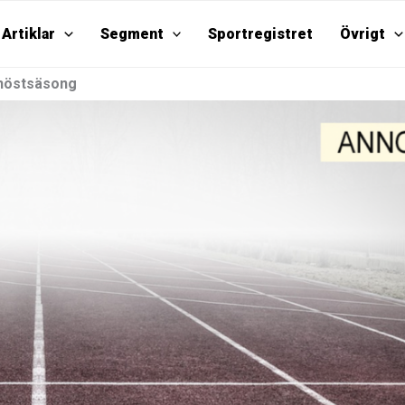
Artiklar
Segment
Sportregistret
Övrigt
 höstsäsong