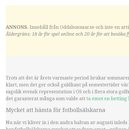
ANNONS.
Innehåll från Oddsbonusar.se och inte en art
Åldergräns: 18 år för spel online och 20 år för att besöka 
Trots att det är årets varmaste period brukar sommaren s
klart, men det ger också guldkant på semestertider vär
sagolik svensk representation i OS och i flera stora golf
det garanterat många som valde att
ta emot en betting
Mycket att hämta för fotbollsälskarna
Nu när vi kliver in i den andra halvan av augusti inleds