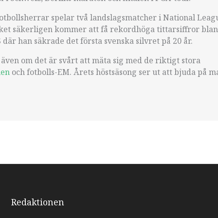
tbollsherrar spelar två landslagsmatcher i National Leag
lket säkerligen kommer att få rekordhöga tittarsiffror bla
 där han säkrade det första svenska silvret på 20 år.
även om det är svårt att mäta sig med de riktigt stora
len
och fotbolls-EM. Årets höstsäsong ser ut att bjuda på m
Redaktionen