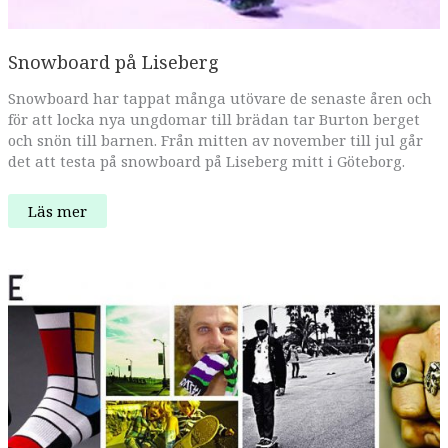
Snowboard på Liseberg
Snowboard har tappat många utövare de senaste åren och
för att locka nya ungdomar till brädan tar Burton berget
och snön till barnen. Från mitten av november till jul går
det att testa på snowboard på Liseberg mitt i Göteborg.
Snowboard
Läs mer
på
Liseberg