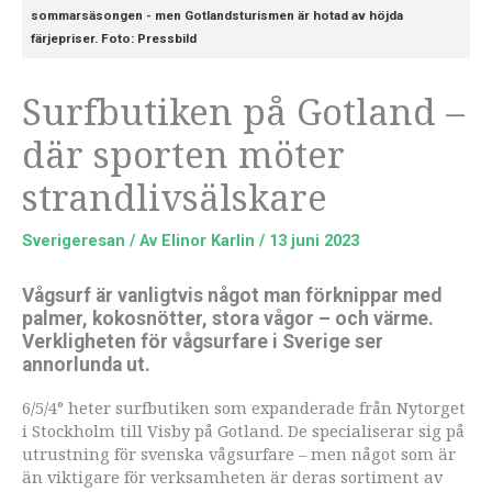
sommarsäsongen - men Gotlandsturismen är hotad av höjda
färjepriser. Foto: Pressbild
Surfbutiken på Gotland –
där sporten möter
strandlivsälskare
Sverigeresan
/ Av
Elinor Karlin
/
13 juni 2023
Vågsurf är vanligtvis något man förknippar med
palmer, kokos­nötter, stora vågor – och värme.
Verkligheten för vågsurfare i ­Sverige ser
annorlunda ut.
6/5/4° heter surfbutiken som expanderade från Nytorget
i Stockholm till Visby på Gotland. De specialiserar sig på
utrustning för svenska vågsurfare – men något som är
än viktigare för verksamheten är deras sortiment av