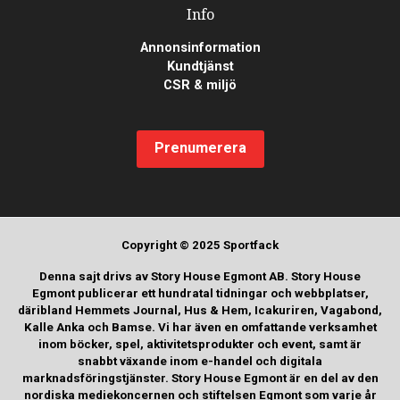
Info
Annonsinformation
Kundtjänst
CSR & miljö
Prenumerera
Copyright © 2025 Sportfack
Denna sajt drivs av Story House Egmont AB. Story House
Egmont publicerar ett hundratal tidningar och webbplatser,
däribland Hemmets Journal, Hus & Hem, Icakuriren, Vagabond,
Kalle Anka och Bamse. Vi har även en omfattande verksamhet
inom böcker, spel, aktivitetsprodukter och event, samt är
snabbt växande inom e-handel och digitala
marknadsföringstjänster. Story House Egmont är en del av den
nordiska mediekoncernen och stiftelsen Egmont som varje år