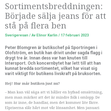
Sortimentsbreddningen:
Började sälja jeans för att
stå på flera ben
Sverigeresan
/ Av
Elinor Karlin
/
17 februari 2023
Peter Blomgren är butikschef på Sportringen i
Olofström, en butik han drivit under sagda flagg i
drygt tre år. Innan dess var han knuten till
Intersport. Och koncernbytet har lett till att han
kunnat bredda sortimentet, vilket har visat sig
varit viktigt för butikens livskraft på bruksorten.
Hej! Hur mår butiken just nu?
– Man kan väl säga att vi håller en hyfsad omsättning,
men man märker att det är mindre folk i omlopp. De
som är inne, de handlar, men det kommer lite färre.
Elpriserna slår hårt mot vår lönsamhet. Men januari