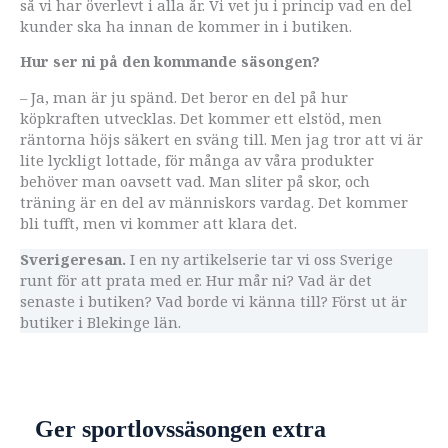
så vi har överlevt i alla år. Vi vet ju i princip vad en del
kunder ska ha innan de kommer in i butiken.
Hur ser ni på den kommande säsongen?
– Ja, man är ju spänd. Det beror en del på hur
köpkraften utvecklas. Det kommer ett elstöd, men
räntorna höjs säkert en sväng till. Men jag tror att vi är
lite lyckligt lottade, för många av våra produkter
behöver man oavsett vad. Man sliter på skor, och
träning är en del av människors vardag. Det kommer
bli tufft, men vi kommer att klara det.
Sverigeresan.
I en ny artikelserie tar vi oss Sverige
runt för att prata med er. Hur mår ni? Vad är det
senaste i butiken? Vad borde vi känna till? Först ut är
butiker i Blekinge län.