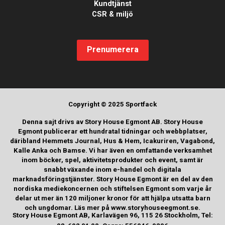
Kundtjänst
CSR & miljö
Prenumerera
Copyright © 2025 Sportfack
Denna sajt drivs av Story House Egmont AB. Story House
Egmont publicerar ett hundratal tidningar och webbplatser,
däribland Hemmets Journal, Hus & Hem, Icakuriren, Vagabond,
Kalle Anka och Bamse. Vi har även en omfattande verksamhet
inom böcker, spel, aktivitetsprodukter och event, samt är
snabbt växande inom e-handel och digitala
marknadsföringstjänster. Story House Egmont är en del av den
nordiska mediekoncernen och stiftelsen Egmont som varje år
delar ut mer än 120 miljoner kronor för att hjälpa utsatta barn
och ungdomar. Läs mer på www.storyhouseegmont.se.
Story House Egmont AB, Karlavägen 96, 115 26 Stockholm, Tel: