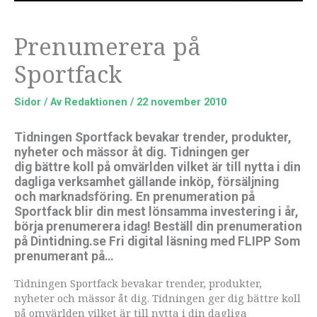
Prenumerera på
Sportfack
Sidor
/ Av
Redaktionen
/
22 november 2010
Tidningen Sportfack bevakar trender, produkter,
nyheter och mässor åt dig. Tidningen ger
dig bättre koll på omvärlden vilket är till nytta i din
dagliga verksamhet gällande inköp, försäljning
och marknadsföring. En prenumeration på
Sportfack blir din mest lönsamma investering i år,
börja prenumerera idag! Beställ din prenumeration
på Dintidning.se Fri digital läsning med FLIPP Som
prenumerant på…
Tidningen Sportfack bevakar trender, produkter,
nyheter och mässor åt dig. Tidningen ger dig bättre koll
på omvärlden vilket är till nytta i din dagliga