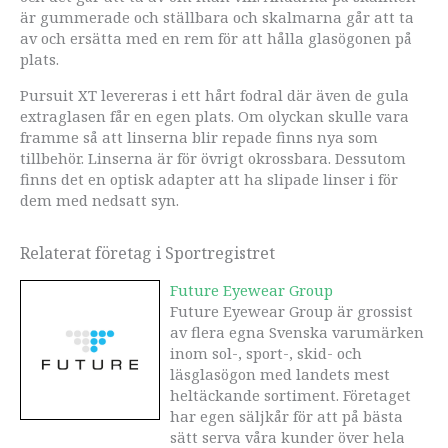
är gummerade och ställbara och skalmarna går att ta
av och ersätta med en rem för att hålla glasögonen på
plats.
Pursuit XT levereras i ett hårt fodral där även de gula
extraglasen får en egen plats. Om olyckan skulle vara
framme så att linserna blir repade finns nya som
tillbehör. Linserna är för övrigt okrossbara. Dessutom
finns det en optisk adapter att ha slipade linser i för
dem med nedsatt syn.
Relaterat företag i Sportregistret
Future Eyewear Group
Future Eyewear Group är grossist
av flera egna Svenska varumärken
inom sol-, sport-, skid- och
läsglasögon med landets mest
heltäckande sortiment. Företaget
har egen säljkår för att på bästa
sätt serva våra kunder över hela