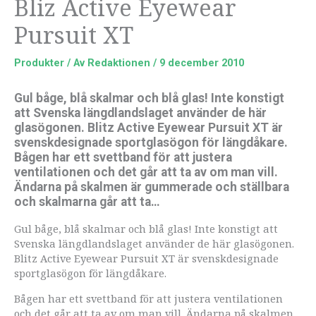
Bliz Active Eyewear
Pursuit XT
Produkter
/ Av
Redaktionen
/
9 december 2010
Gul båge, blå skalmar och blå glas! Inte konstigt
att Svenska längdlandslaget använder de här
glasögonen. Blitz Active Eyewear Pursuit XT är
svenskdesignade sportglasögon för längdåkare.
Bågen har ett svettband för att justera
ventilationen och det går att ta av om man vill.
Ändarna på skalmen är gummerade och ställbara
och skalmarna går att ta…
Gul båge, blå skalmar och blå glas! Inte konstigt att
Svenska längdlandslaget använder de här glasögonen.
Blitz Active Eyewear Pursuit XT är svenskdesignade
sportglasögon för längdåkare.
Bågen har ett svettband för att justera ventilationen
och det går att ta av om man vill. Ändarna på skalmen