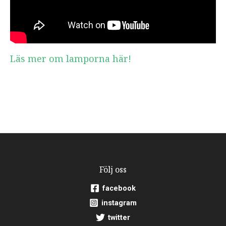
Läs mer om lamporna här!
Följ oss
facebook
instagram
twitter