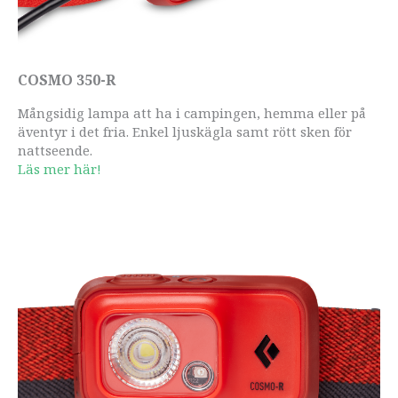
COSMO 350-R
Mångsidig lampa att ha i campingen, hemma eller på
äventyr i det fria. Enkel ljuskägla samt rött sken för
nattseende.
Läs mer här!