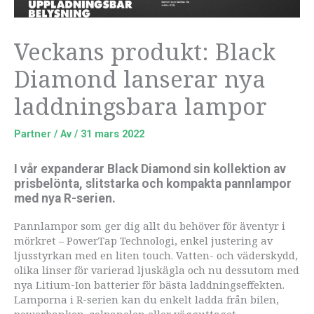
Veckans produkt: Black
Diamond lanserar nya
laddningsbara lampor
Partner
/ Av
/
31 mars 2022
I vår expanderar Black Diamond sin kollektion av
prisbelönta, slitstarka och kompakta pannlampor
med nya R-serien.
Pannlampor som ger dig allt du behöver för äventyr i
mörkret – PowerTap Technologi, enkel justering av
ljusstyrkan med en liten touch. Vatten- och väderskydd,
olika linser för varierad ljuskägla och nu dessutom med
nya Litium-Ion batterier för bästa laddningseffekten.
Lamporna i R-serien kan du enkelt ladda från bilen,
powerbanken, solpanelen eller vägguttaget.