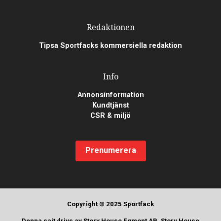
Redaktionen
Tipsa Sportfacks kommersiella redaktion
Info
Annonsinformation
Kundtjänst
CSR & miljö
Prenumerera
Copyright © 2025 Sportfack
Denna sajt drivs av Story House Egmont AB. Story House