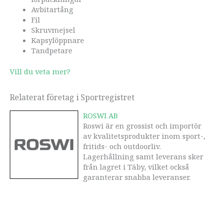
Avbitartång
Fil
Skruvmejsel
Kapsylöppnare
Tandpetare
Vill du veta mer?
Relaterat företag i Sportregistret
ROSWI AB
Roswi är en grossist och importör
av kvalitetsprodukter inom sport-,
fritids- och outdoorliv.
Lagerhållning samt leverans sker
från lagret i Täby, vilket också
garanterar snabba leveranser.