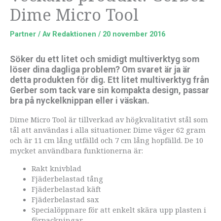
Dime Micro Tool
Partner
/ Av
Redaktionen
/
20 november 2016
Söker du ett litet och smidigt multiverktyg som
löser dina dagliga problem? Om svaret är ja är
detta produkten för dig. Ett litet multiverktyg från
Gerber som tack vare sin kompakta design, passar
bra på nyckelknippan eller i väskan.
Dime Micro Tool är tillverkad av högkvalitativt stål som
tål att användas i alla situationer. Dime väger 62 gram
och är 11 cm lång utfälld och 7 cm lång hopfälld. De 10
mycket användbara funktionerna är:
Rakt knivblad
Fjäderbelastad tång
Fjäderbelastad käft
Fjäderbelastad sax
Specialöppnare för att enkelt skära upp plasten i
förpackningar