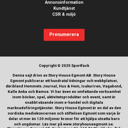
Annonsinformation
Kundtjänst
CSR & miljö
Prenumerera
Copyright © 2025 Sportfack
Denna sajt drivs av Story House Egmont AB. Story House
Egmont publicerar ett hundratal tidningar och webbplatser,
däribland Hemmets Journal, Hus & Hem, Icakuriren, Vagabond,
Kalle Anka och Bamse. Vi har även en omfattande verksamhet
inom böcker, spel, aktivitetsprodukter och event, samt är
snabbt växande inom e-handel och digitala
marknadsföringstjänster. Story House Egmont är en del av den
nordiska mediekoncernen och stiftelsen Egmont som varje år
delar ut mer än 120 miljoner kronor för att hjälpa utsatta barn
och ungdomar. Läs mer på www.storyhouseegmont.se.