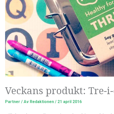
Veckans produkt: Tre-i
Partner
/ Av
Redaktionen
/
21 april 2016