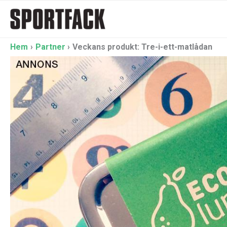
Hoppa
till
innehåll
Hem
Partner
Veckans produkt: Tre-i-ett-matlådan