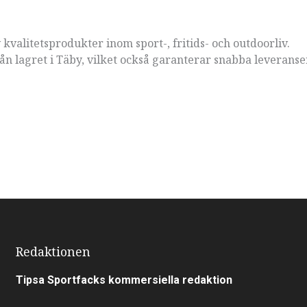
 kvalitetsprodukter inom sport-, fritids- och outdoorliv.
ån lagret i Täby, vilket också garanterar snabba leveranse
Redaktionen
Tipsa Sportfacks kommersiella redaktion