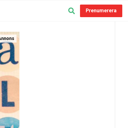
Prenumerera
Annons