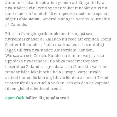
ännu mer lokal inspiration genom att lägga till fyra
nya städer i vår Trend Spotter, vilket innebär att vi nu
har trender från totalt 10 europeiska modemetropoler”,
säger
Fabio Baum
, General Manager Nordics & Benelux
på Zalando.
Efter en framgångsrik implementering på sex
nyckelmarknader är Zalando nu redo att erbjuda Trend
Spotter till kunder på alla marknader, och samtidigt
lägga till fyra nya städer: Amsterdam, London,
Warszawa och Zürich. Kunderna kan nu varje vecka
upptäcka nya trender i tio olika modemetropoler,
baserat på Zalandos egna data, och få insikt i vad som
trendar både lokalt och i hela Europa. Varje utvald
artikel har en förklaring till varför den är med i Trend
Spotter för den aktuella veckan, och om den är kopplad
till en global eller lokal trend.
Sportfack
håller dig uppdaterad.