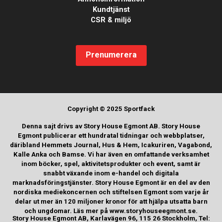
Kundtjänst
CSR & miljö
Prenumerera
Copyright © 2025 Sportfack
Denna sajt drivs av Story House Egmont AB. Story House
Egmont publicerar ett hundratal tidningar och webbplatser,
däribland Hemmets Journal, Hus & Hem, Icakuriren, Vagabond,
Kalle Anka och Bamse. Vi har även en omfattande verksamhet
inom böcker, spel, aktivitetsprodukter och event, samt är
snabbt växande inom e-handel och digitala
marknadsföringstjänster. Story House Egmont är en del av den
nordiska mediekoncernen och stiftelsen Egmont som varje år
delar ut mer än 120 miljoner kronor för att hjälpa utsatta barn
och ungdomar. Läs mer på www.storyhouseegmont.se.
Story House Egmont AB, Karlavägen 96, 115 26 Stockholm, Tel: