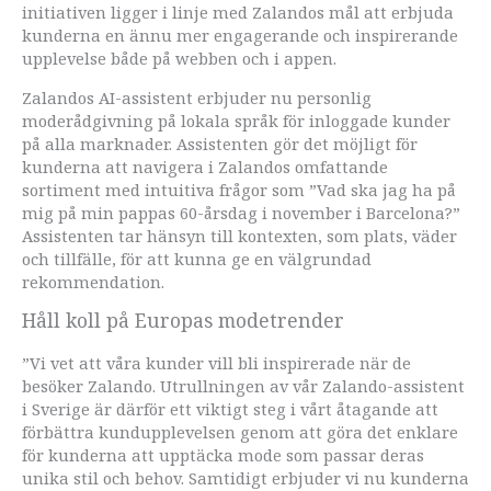
initiativen ligger i linje med Zalandos mål att erbjuda
kunderna en ännu mer engagerande och inspirerande
upplevelse både på webben och i appen.
Zalandos AI-assistent erbjuder nu personlig
moderådgivning på lokala språk för inloggade kunder
på alla marknader. Assistenten gör det möjligt för
kunderna att navigera i Zalandos omfattande
sortiment med intuitiva frågor som ”Vad ska jag ha på
mig på min pappas 60-årsdag i november i Barcelona?”
Assistenten tar hänsyn till kontexten, som plats, väder
och tillfälle, för att kunna ge en välgrundad
rekommendation.
Håll koll på Europas modetrender
”Vi vet att våra kunder vill bli inspirerade när de
besöker Zalando. Utrullningen av vår Zalando-assistent
i Sverige är därför ett viktigt steg i vårt åtagande att
förbättra kundupplevelsen genom att göra det enklare
för kunderna att upptäcka mode som passar deras
unika stil och behov. Samtidigt erbjuder vi nu kunderna