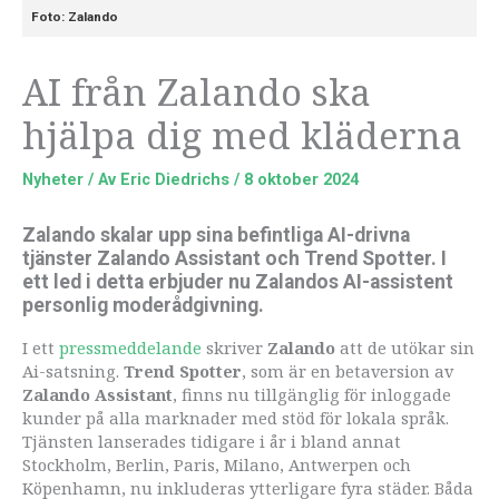
Foto: Zalando
AI från Zalando ska
hjälpa dig med kläderna
Nyheter
/ Av
Eric Diedrichs
/
8 oktober 2024
Zalando skalar upp sina befintliga AI-drivna
tjänster Zalando Assistant och Trend Spotter. I
ett led i detta erbjuder nu Zalandos AI-assistent
personlig moderådgivning.
I ett
pressmeddelande
skriver
Zalando
att de utökar sin
Ai-satsning.
Trend Spotter
, som är en betaversion av
Zalando Assistant
, finns nu tillgänglig för inloggade
kunder på alla marknader med stöd för lokala språk.
Tjänsten lanserades tidigare i år i bland annat
Stockholm, Berlin, Paris, Milano, Antwerpen och
Köpenhamn, nu inkluderas ytterligare fyra städer. Båda